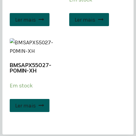
Ler mais
Ler mais
BMSAPX55027-
P0MIN-XH
Em stock
Ler mais