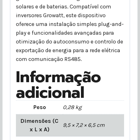
solares e de baterias. Compatível com
inversores Growatt, este dispositivo
oferece uma instalação simples plug-and-
play e funcionalidades avançadas para
otimização do autoconsumo e controlo de
exportação de energia para a rede elétrica
com comunicação RS485.
Informação
adicional
Peso
0,28 kg
Dimensões (C
9,5 × 7,2 × 6,5 cm
x L x A)