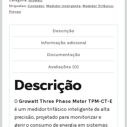
Categoria:
Growatt
Etiquetas:
Contador
,
Medidor inteligente
,
Medidor Trifásico
,
Pinças
Descrição
Informação adicional
Documentação
Avaliações (0)
Descrição
O
Growatt Three Phase Meter TPM-CT-E
é um medidor trifásico inteligente de alta
precisão, projetado para monitorizar e
gerir o consumo de energia em sistemas