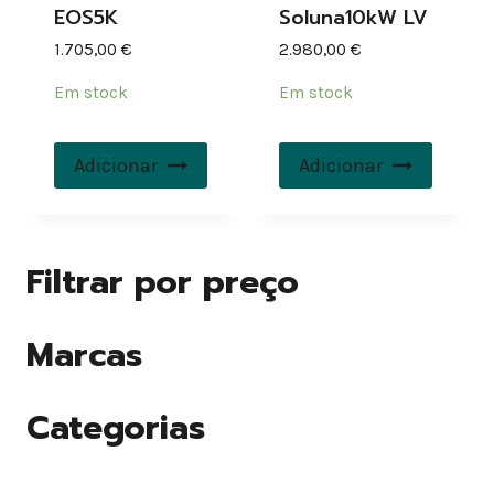
EOS5K
Soluna10kW LV
1.705,00
€
2.980,00
€
Em stock
Em stock
Adicionar
Adicionar
Filtrar por preço
Marcas
Categorias