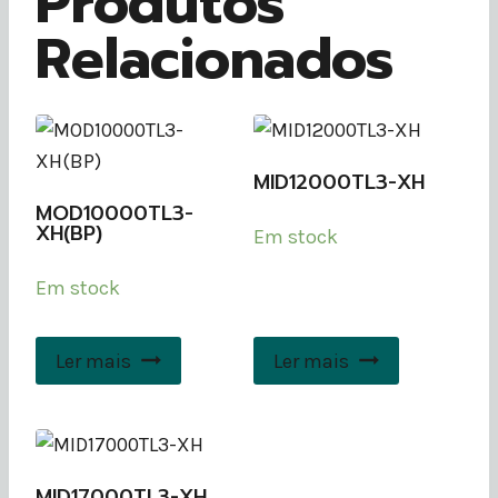
Produtos
Relacionados
MID12000TL3-XH
MOD10000TL3-
XH(BP)
Em stock
Em stock
Ler mais
Ler mais
MID17000TL3-XH