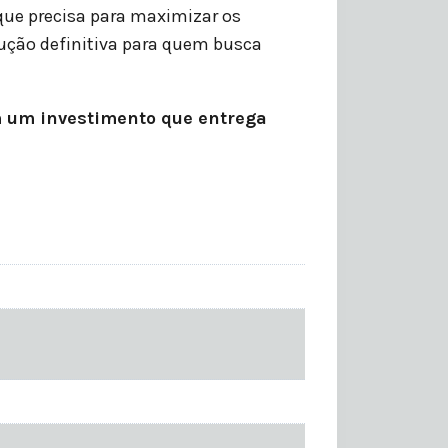
e que precisa para maximizar os
olução definitiva para quem busca
m um investimento que entrega