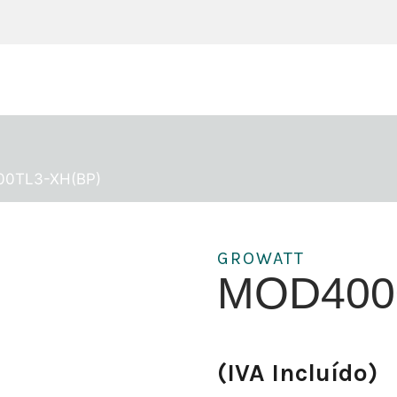
0TL3-XH(BP)
GROWATT
MOD400
(IVA Incluído)