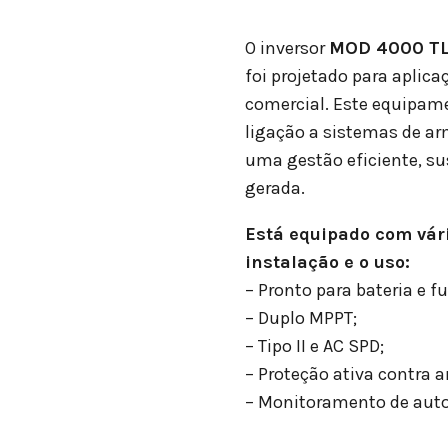
O inversor
MOD 4000 TL
foi projetado para aplic
comercial. Este equipam
ligação a sistemas de a
uma gestão eficiente, sus
gerada.
Está equipado com vári
instalação e o uso:
– Pronto para bateria e fu
– Duplo MPPT;
– Tipo II e AC SPD;
– Proteção ativa contra ar
– Monitoramento de aut