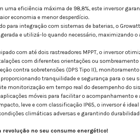
 uma eficiência máxima de 98,8%, este inversor gara
aior economia e menor desperdício.
do para integração com sistemas de baterias, o Growat
 gerada e utilizá-lo quando necessário, maximizando 
ipado com até dois rastreadores MPPT, o inversor oti
talações com diferentes orientações ou sombreamento p
teção contra sobretensões (DPS Tipo II), monitoramento 
), proporcionando tranquilidade e segurança para o seu 
te monitorização em tempo real do desempenho do sis
 aplicações móveis para facilitar o acompanhamento e 
pacto, leve e com classificação IP65, o inversor é ide
condições climáticas adversas e garantindo durabilidad
a revolução no seu consumo energético!