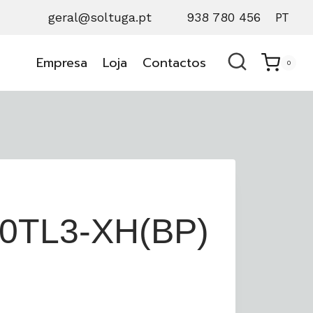
geral@soltuga.pt
938 780 456
PT
Empresa
Loja
Contactos
0
0TL3-XH(BP)