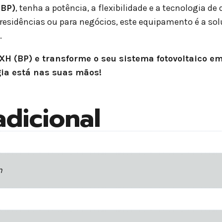
(BP)
, tenha a potência, a flexibilidade e a tecnologia d
a residências ou para negócios, este equipamento é a s
.
H (BP) e transforme o seu sistema fotovoltaico e
gia está nas suas mãos!
dicional
m