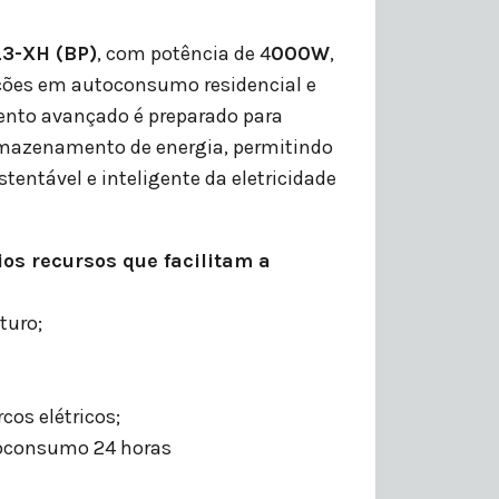
3-XH (BP)
, com potência de 4
000W
,
ações em autoconsumo residencial e
ento avançado é preparado para
rmazenamento de energia, permitindo
tentável e inteligente da eletricidade
os recursos que facilitam a
turo;
cos elétricos;
oconsumo 24 horas