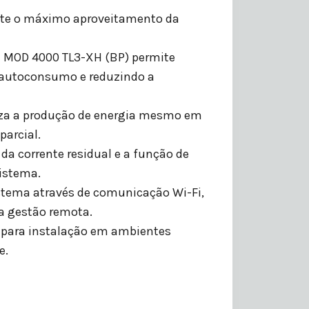
nte o máximo aproveitamento da
t MOD 4000 TL3-XH (BP) permite
o autoconsumo e reduzindo a
miza a produção de energia mesmo em
arcial.
da corrente residual e a função de
sistema.
tema através de comunicação Wi-Fi,
a gestão remota.
al para instalação em ambientes
e.