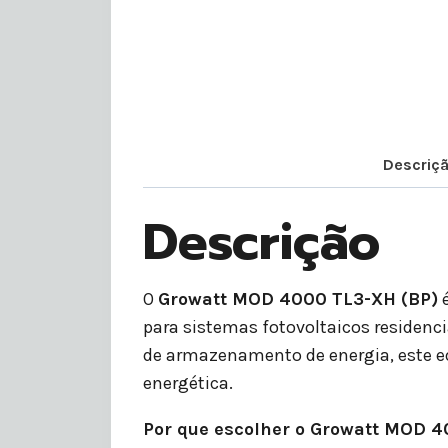
Descriç
Descrição
O
Growatt MOD 4000 TL3-XH (BP)
é
para sistemas fotovoltaicos residenc
de armazenamento de energia, este e
energética.
Por que escolher o Growatt MOD 4