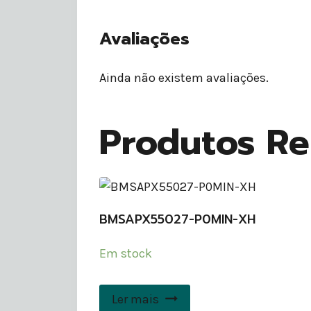
Avaliações
Ainda não existem avaliações.
Produtos Re
BMSAPX55027-P0MIN-XH
Em stock
Ler mais