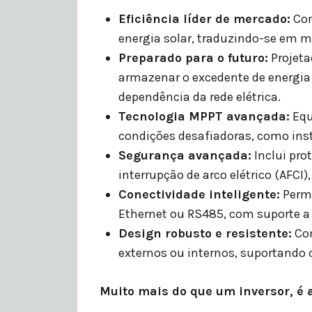
Eficiência líder de mercado:
Com
energia solar, traduzindo-se em m
Preparado para o futuro:
Projeta
armazenar o excedente de energia
dependência da rede elétrica.
Tecnologia MPPT avançada:
Equ
condições desafiadoras, como ins
Segurança avançada:
Inclui pro
interrupção de arco elétrico (AFCI
Conectividade inteligente:
Permi
Ethernet ou RS485, com suporte a
Design robusto e resistente:
Com
externos ou internos, suportando 
Muito mais do que um inversor, é 