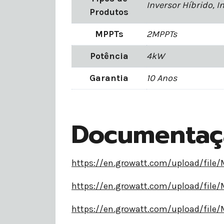
Inversor Híbrido, I
Produtos
MPPTs
2MPPTs
Potência
4kW
Garantia
10 Anos
Documenta
https://en.growatt.com/upload/fi
https://en.growatt.com/upload/fi
https://en.growatt.com/upload/fi