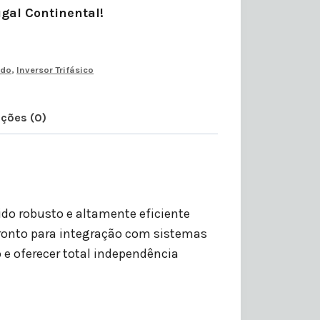
ugal Continental!
ido
,
Inversor Trifásico
ações (0)
ido robusto e altamente eficiente
pronto para integração com sistemas
e oferecer total independência