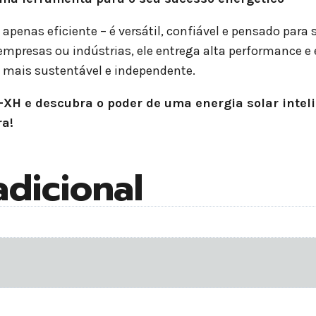
 apenas eficiente – é versátil, confiável e pensado para
 empresas ou indústrias, ele entrega alta performance 
mais sustentável e independente.
XH e descubra o poder de uma energia solar inteli
ra!
dicional