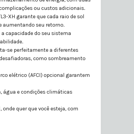
 complicações ou custos adicionais.
TL3-XH garante que cada raio de sol
s e aumentando seu retorno.
e a capacidade do seu sistema
abilidade.
ta-se perfeitamente a diferentes
 desafiadoras, como sombreamento
rco elétrico (AFCI) opcional garantem
ra, água e condições climáticas
onde quer que você esteja, com