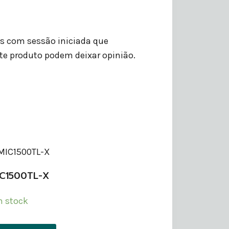
es com sessão iniciada que
e produto podem deixar opinião.
IC1500TL-X
 stock