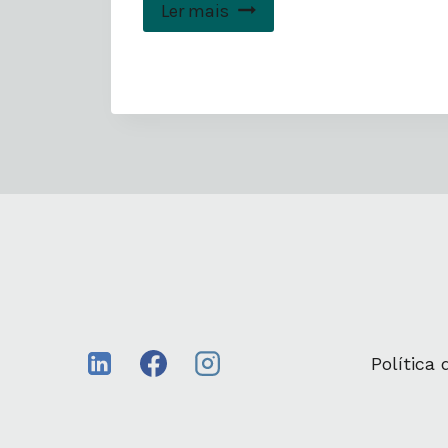
Ler mais
Política 