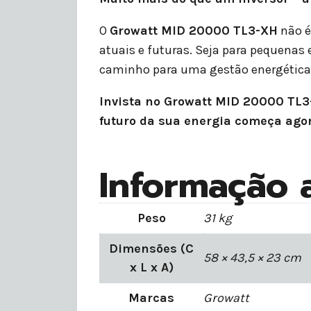
O
Growatt MID 20000 TL3-XH
não é
atuais e futuras. Seja para pequenas
caminho para uma gestão energética 
Invista no Growatt MID 20000 TL3-
futuro da sua energia começa ago
Informação a
Peso
31 kg
Dimensões (C
58 × 43,5 × 23 cm
x L x A)
Marcas
Growatt