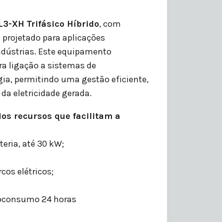
3-XH Trifásico Híbrido
, com
oi projetado para aplicações
ndústrias. Este equipamento
a ligação a sistemas de
a, permitindo uma gestão eficiente,
 da eletricidade gerada.
os recursos que facilitam a
eria, até 30 kW;
cos elétricos;
oconsumo 24 horas