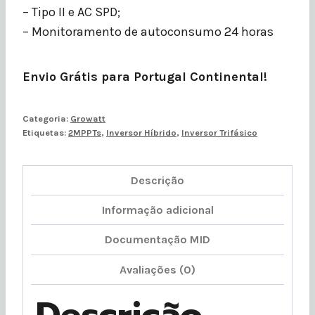
– Tipo II e AC SPD;
– Monitoramento de autoconsumo 24 horas
Envio Grátis para Portugal Continental!
Categoria:
Growatt
Etiquetas:
2MPPTs
,
Inversor Híbrido
,
Inversor Trifásico
Descrição
Informação adicional
Documentação MID
Avaliações (0)
Descrição