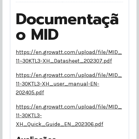
Documentaçã
o MID
https://en.growatt.com/upload/file/MID_
11~30KTL3-XH_Datasheet_202307.pdf
https://en.growatt.com/upload/file/MID_
11-30KTL3-XH_user_manual-EN-
202405.pdf
https://en.growatt.com/upload/file/MID_
11-30KTL3-
XH_Quick_Guide_EN_202306.pdf