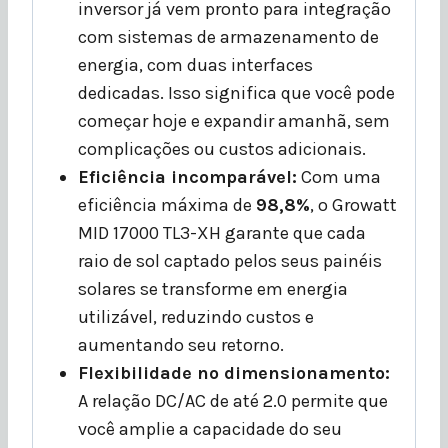
inversor já vem pronto para integração
com sistemas de armazenamento de
energia, com duas interfaces
dedicadas. Isso significa que você pode
começar hoje e expandir amanhã, sem
complicações ou custos adicionais.
Eficiência incomparável:
Com uma
eficiência máxima de
98,8%
, o Growatt
MID 17000 TL3-XH garante que cada
raio de sol captado pelos seus painéis
solares se transforme em energia
utilizável, reduzindo custos e
aumentando seu retorno.
Flexibilidade no dimensionamento:
A relação DC/AC de até 2.0 permite que
você amplie a capacidade do seu