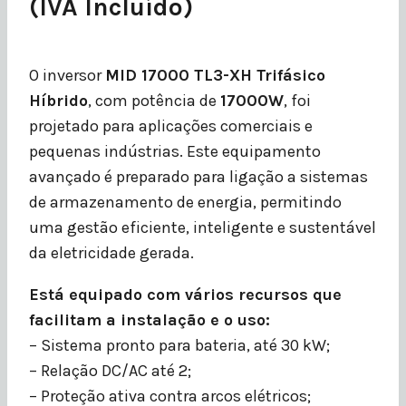
(IVA Incluído)
O inversor
MID 17000 TL3-XH Trifásico
Híbrido
, com potência de
17000
W
, foi
projetado para aplicações comerciais e
pequenas indústrias. Este equipamento
avançado é preparado para ligação a sistemas
de armazenamento de energia, permitindo
uma gestão eficiente, inteligente e sustentável
da eletricidade gerada.
Está equipado com vários recursos que
facilitam a instalação e o uso:
– Sistema pronto para bateria, até 30 kW;
– Relação DC/AC até 2;
– Proteção ativa contra arcos elétricos;