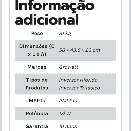
Informação
adicional
Peso
31 kg
Dimensões (C
58 × 43,5 × 23 cm
x L x A)
Marcas
Growatt
Tipos de
Inversor Híbrido,
Produtos
Inversor Trifásico
MPPTs
2MPPTs
Potência
17kW
Garantia
10 Anos