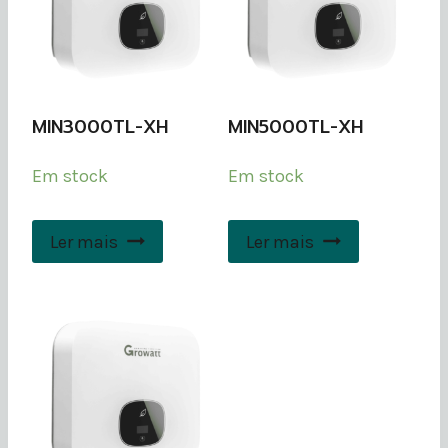
MIN3000TL-XH
MIN5000TL-XH
Em stock
Em stock
Ler mais
Ler mais