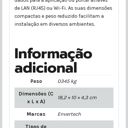
de LAN (RJ45) ou Wi-Fi. As suas dimensões
compactas e peso reduzido facilitam a
instalação em diversos ambientes.
Informação
adicional
Peso
0345 kg
Dimensões (C
18,2 × 10 × 4,3 cm
x L x A)
Marcas
Envertech
Tipos de