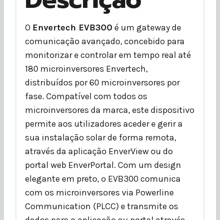
O
Envertech EVB300
é um gateway de
comunicação avançado, concebido para
monitorizar e controlar em tempo real até
180 microinversores Envertech,
distribuídos por 60 microinversores por
fase. Compatível com todos os
microinversores da marca, este dispositivo
permite aos utilizadores aceder e gerir a
sua instalação solar de forma remota,
através da aplicação EnverView ou do
portal web EnverPortal. Com um design
elegante em preto, o EVB300 comunica
com os microinversores via Powerline
Communication (PLCC) e transmite os
dados para a aplicação ou portal através