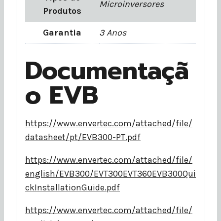
Microinversores
Produtos
Garantia
3 Anos
Documentaçã
o EVB
https://www.envertec.com/attached/file/
datasheet/pt/EVB300-PT.pdf
https://www.envertec.com/attached/file/
english/EVB300/EVT300EVT360EVB300Qui
ckInstallationGuide.pdf
https://www.envertec.com/attached/file/