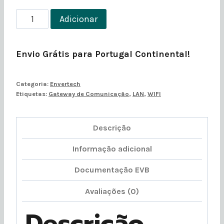
Quantidade
Adicionar
de
EVB300
Envio Grátis para Portugal Continental!
Categoria:
Envertech
Etiquetas:
Gateway de Comunicação
,
LAN
,
WIFI
Descrição
Informação adicional
Documentação EVB
Avaliações (0)
Descrição