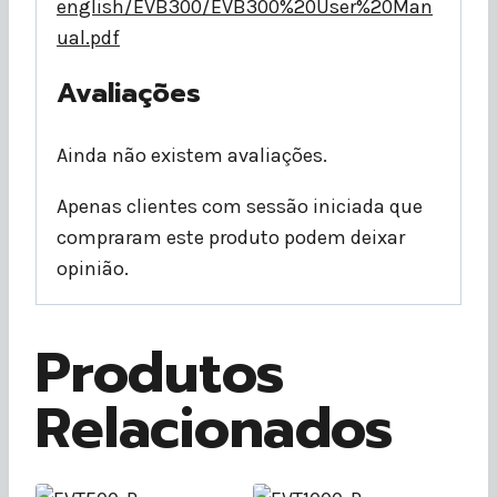
english/EVB300/EVB300%20User%20Man
ual.pdf
Avaliações
Ainda não existem avaliações.
Apenas clientes com sessão iniciada que
compraram este produto podem deixar
opinião.
Produtos
Relacionados