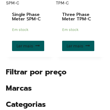
Single Phase
Three Phase
Meter SPM-C
Meter TPM-C
Em stock
Em stock
Ler mais
Ler mais
Filtrar por preço
Marcas
Categorias