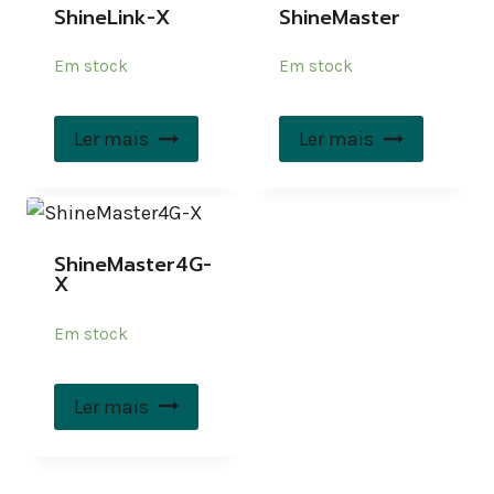
ShineLink-X
ShineMaster
Em stock
Em stock
Ler mais
Ler mais
ShineMaster4G-
X
Em stock
Ler mais