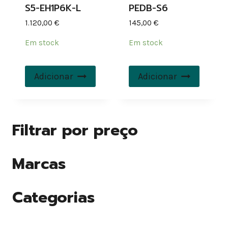
S5-EH1P6K-L
PEDB-S6
1.120,00
€
145,00
€
Em stock
Em stock
Adicionar
Adicionar
Filtrar por preço
Marcas
Categorias