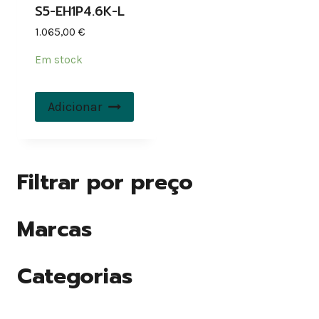
S5-EH1P4.6K-L
1.065,00
€
Em stock
Adicionar
Filtrar por preço
Marcas
Categorias