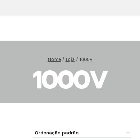
Home
/
Loja
/
1000V
1000V