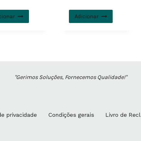
cionar
Adicionar
"Gerimos Soluções, Fornecemos Qualidade!"
de privacidade
Condições gerais
Livro de Re