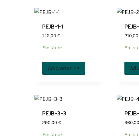
PEJB-1-1
PEJB-
145,00
€
210,0
Em stock
Em st
Adicionar
Adi
PEJB-3-3
PEJB
290,00
€
360,0
Em stock
Em st