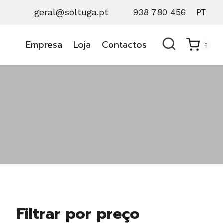
geral@soltuga.pt
938 780 456
PT
Empresa
Loja
Contactos
0
Filtrar por preço