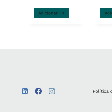
Adicionar
Adi
Política 