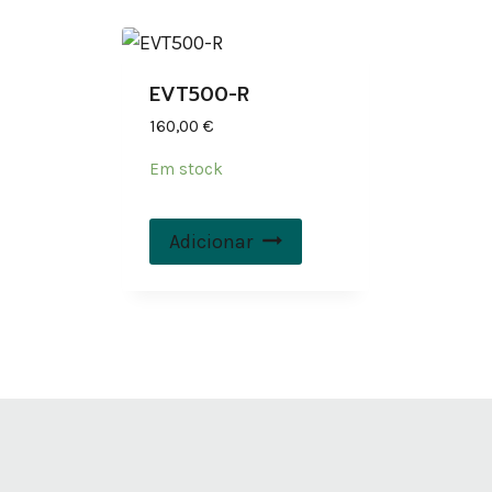
EVT500-R
160,00
€
Em stock
Adicionar