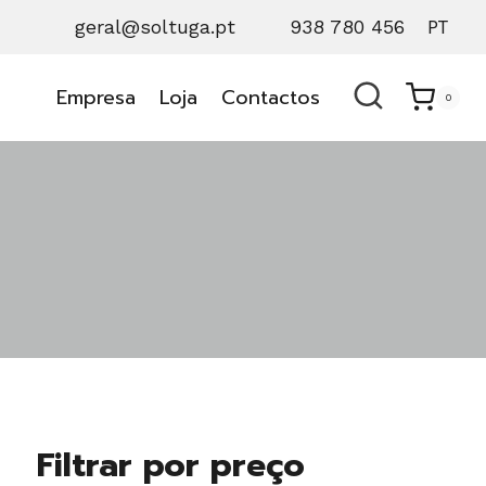
geral@soltuga.pt
938 780 456
PT
Empresa
Loja
Contactos
0
Filtrar por preço